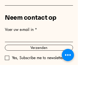
Neem contact op
Voer uw e-mail in
Verzenden
Yes, Subscribe me to newsletter
06-51971457
info@praktijkyangsheng.com