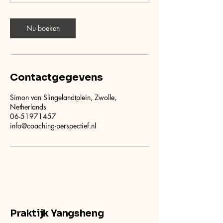
Nu boeken
Contactgegevens
Simon van Slingelandtplein, Zwolle,
Netherlands
06-51971457
info@coaching-perspectief.nl
Praktijk Yangsheng